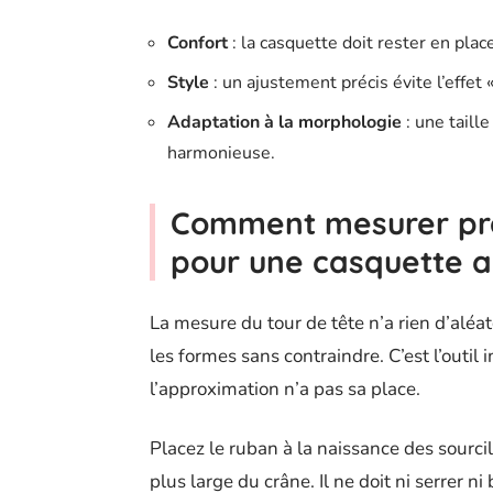
Confort
: la casquette doit rester en pla
Style
: un ajustement précis évite l’effet «
Adaptation à la morphologie
: une taill
harmonieuse.
Comment mesurer pré
pour une casquette 
La mesure du tour de tête n’a rien d’aléat
les formes sans contraindre. C’est l’outil 
l’approximation n’a pas sa place.
Placez le ruban à la naissance des sourcils
plus large du crâne. Il ne doit ni serrer ni