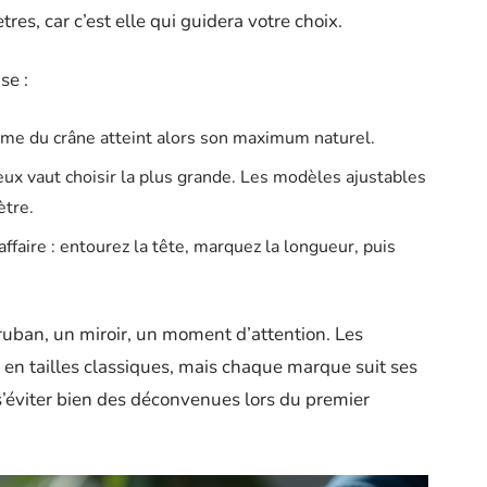
es, car c’est elle qui guidera votre choix.
se :
lume du crâne atteint alors son maximum naturel.
ieux vaut choisir la plus grande. Les modèles ajustables
ètre.
l’affaire : entourez la tête, marquez la longueur, puis
uban, un miroir, un moment d’attention. Les
s en tailles classiques, mais chaque marque suit ses
 s’éviter bien des déconvenues lors du premier