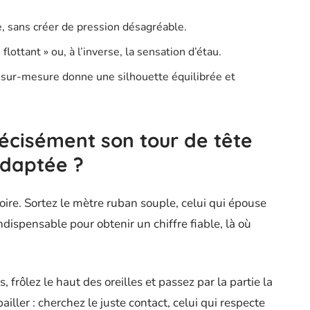
ce, sans créer de pression désagréable.
 flottant » ou, à l’inverse, la sensation d’étau.
e sur-mesure donne une silhouette équilibrée et
cisément son tour de tête
adaptée ?
oire. Sortez le mètre ruban souple, celui qui épouse
indispensable pour obtenir un chiffre fiable, là où
, frôlez le haut des oreilles et passez par la partie la
 bailler : cherchez le juste contact, celui qui respecte