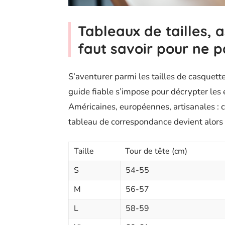
Tableaux de tailles, as
faut savoir pour ne 
S’aventurer parmi les tailles de casquettes
guide fiable s’impose pour décrypter les ét
Américaines, européennes, artisanales : 
tableau de correspondance devient alors v
Taille
Tour de tête (cm)
S
54-55
M
56-57
L
58-59