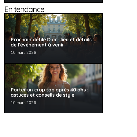
En tendance
Prochain défilé Dior : lieu et détails
de l’événement à venir
10 mars 2026
Porter un crop top après 40 ans :
astuces et conseils de style
10 mars 2026