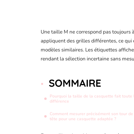
Une taille M ne correspond pas toujours à
appliquent des grilles différentes, ce qu
modèles similaires. Les étiquettes affic
rendant la sélection incertaine sans mesu
SOMMAIRE
Pourquoi la taille de la casquette fait toute 
différence
Comment mesurer précisément son tour de
tête pour une casquette adaptée ?