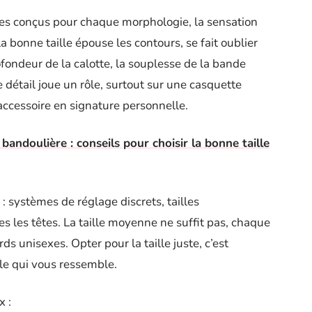
èles conçus pour chaque morphologie, la sensation
 bonne taille épouse les contours, se fait oublier
fondeur de la calotte, la souplesse de la bande
ue détail joue un rôle, surtout sur une casquette
accessoire en signature personnelle.
bandoulière : conseils pour choisir la bonne taille
 : systèmes de réglage discrets, tailles
es les têtes. La taille moyenne ne suffit pas, chaque
rds unisexes. Opter pour la taille juste, c’est
yle qui vous ressemble.
x :