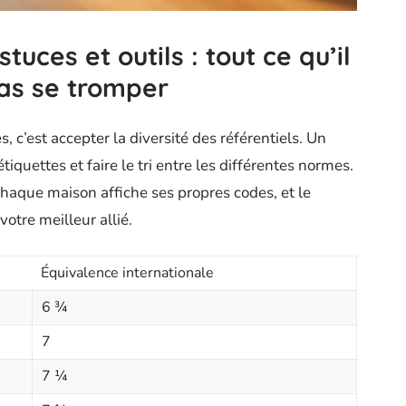
tuces et outils : tout ce qu’il
pas se tromper
, c’est accepter la diversité des référentiels. Un
iquettes et faire le tri entre les différentes normes.
chaque maison affiche ses propres codes, et le
otre meilleur allié.
Équivalence internationale
6 ¾
7
7 ¼