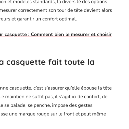
sion et modèles standards, la diversité des options
mesurer correctement son tour de tête devient alors
reurs et garantir un confort optimal.
ur casquette : Comment bien le mesurer et choisir
la casquette fait toute la
bonne casquette, c’est s’assurer qu’elle épouse la tête
 maintien ne suffit pas, il s’agit ici de confort, de
ple se balade, se penche, impose des gestes
laisse une marque rouge sur le front et peut même