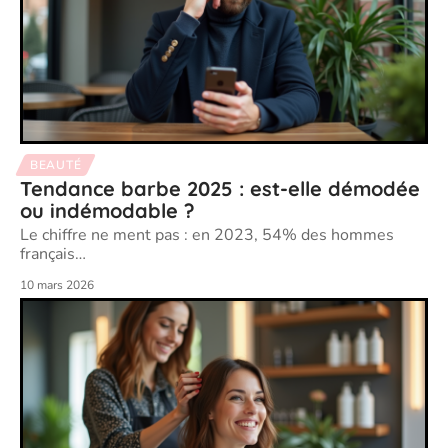
BEAUTÉ
Tendance barbe 2025 : est-elle démodée
ou indémodable ?
Le chiffre ne ment pas : en 2023, 54% des hommes
français
…
10 mars 2026