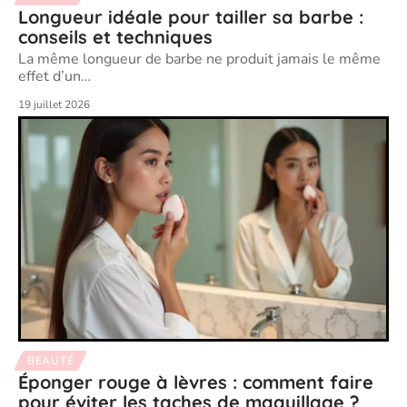
Longueur idéale pour tailler sa barbe :
conseils et techniques
La même longueur de barbe ne produit jamais le même
effet d’un
…
19 juillet 2026
BEAUTÉ
Éponger rouge à lèvres : comment faire
pour éviter les taches de maquillage ?