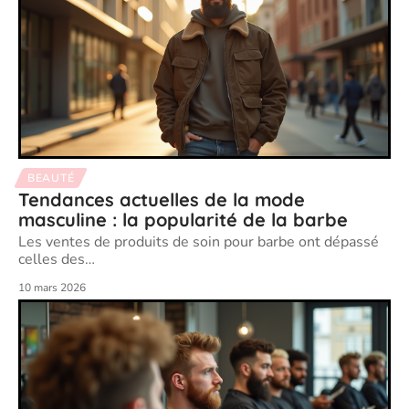
BEAUTÉ
Tendances actuelles de la mode
masculine : la popularité de la barbe
Les ventes de produits de soin pour barbe ont dépassé
celles des
…
10 mars 2026