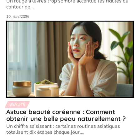
Un rouge à lèvres trop sombre accentue les ridules du
contour de
…
10 mars 2026
BEAUTÉ
Astuce beauté coréenne : Comment
obtenir une belle peau naturellement ?
Un chiffre saisissant : certaines routines asiatiques
totalisent dix étapes chaque jour,
…