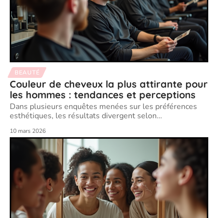
BEAUTÉ
Couleur de cheveux la plus attirante pour
les hommes : tendances et perceptions
Dans plusieurs enquêtes menées sur les préférences
esthétiques, les résultats divergent selon
…
10 mars 2026