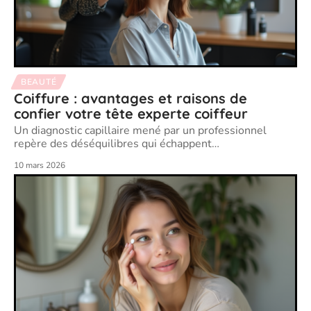
BEAUTÉ
Coiffure : avantages et raisons de
confier votre tête experte coiffeur
Un diagnostic capillaire mené par un professionnel
repère des déséquilibres qui échappent
…
10 mars 2026