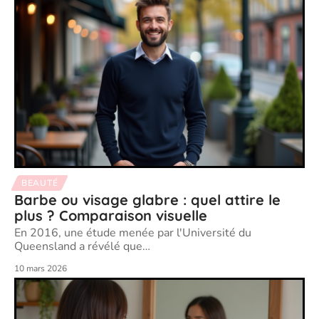
BEAUTÉ
Barbe ou visage glabre : quel attire le
plus ? Comparaison visuelle
En 2016, une étude menée par l'Université du
Queensland a révélé que
…
10 mars 2026