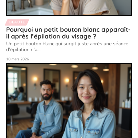
BEAUTÉ
Pourquoi un petit bouton blanc apparaît-
il après l’épilation du visage ?
Un petit bouton blanc qui surgit juste après une séance
d'épilation n'a
…
10 mars 2026