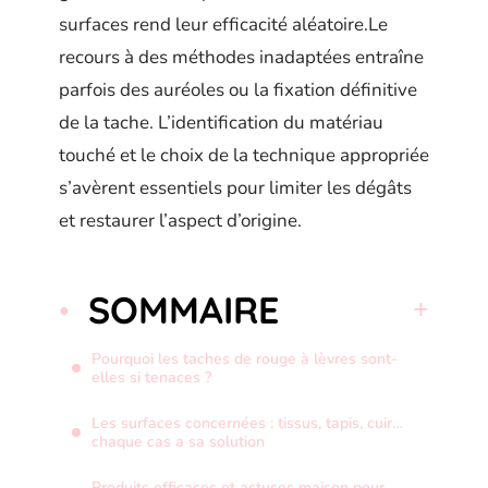
surfaces rend leur efficacité aléatoire.Le
recours à des méthodes inadaptées entraîne
parfois des auréoles ou la fixation définitive
de la tache. L’identification du matériau
touché et le choix de la technique appropriée
s’avèrent essentiels pour limiter les dégâts
et restaurer l’aspect d’origine.
SOMMAIRE
Pourquoi les taches de rouge à lèvres sont-
elles si tenaces ?
Les surfaces concernées : tissus, tapis, cuir…
chaque cas a sa solution
Produits efficaces et astuces maison pour