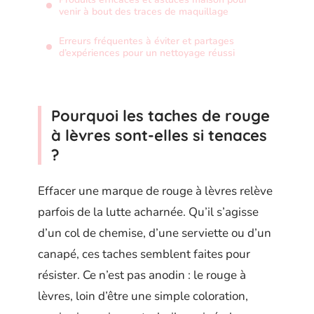
venir à bout des traces de maquillage
Erreurs fréquentes à éviter et partages
d’expériences pour un nettoyage réussi
Pourquoi les taches de rouge
à lèvres sont-elles si tenaces
?
Effacer une marque de rouge à lèvres relève
parfois de la lutte acharnée. Qu’il s’agisse
d’un col de chemise, d’une serviette ou d’un
canapé, ces taches semblent faites pour
résister. Ce n’est pas anodin : le rouge à
lèvres, loin d’être une simple coloration,