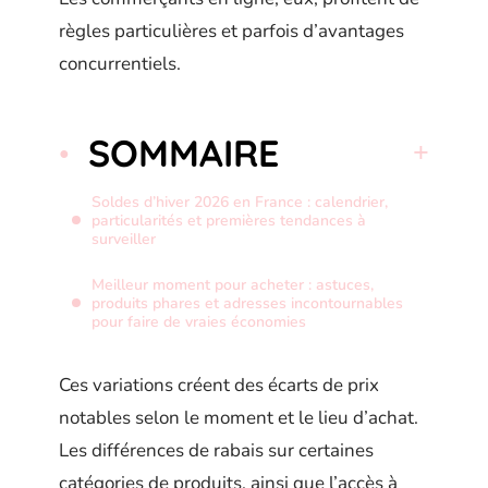
règles particulières et parfois d’avantages
concurrentiels.
SOMMAIRE
Soldes d’hiver 2026 en France : calendrier,
particularités et premières tendances à
surveiller
Meilleur moment pour acheter : astuces,
produits phares et adresses incontournables
pour faire de vraies économies
Ces variations créent des écarts de prix
notables selon le moment et le lieu d’achat.
Les différences de rabais sur certaines
catégories de produits, ainsi que l’accès à