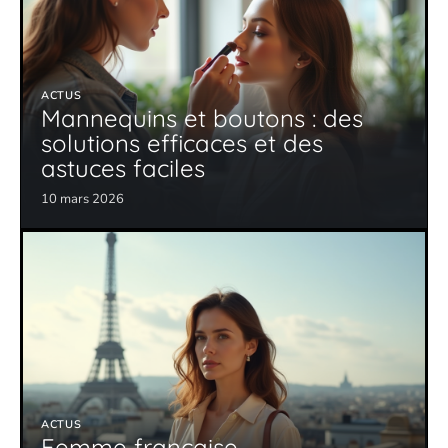
ACTUS
Mannequins et boutons : des
solutions efficaces et des
astuces faciles
10 mars 2026
ACTUS
Femme française