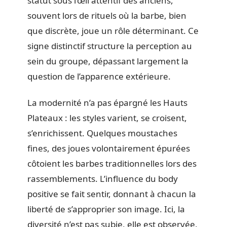
statut sous l’œil attentif des anciens,
souvent lors de rituels où la barbe, bien
que discrète, joue un rôle déterminant. Ce
signe distinctif structure la perception au
sein du groupe, dépassant largement la
question de l’apparence extérieure.
La modernité n’a pas épargné les Hauts
Plateaux : les styles varient, se croisent,
s’enrichissent. Quelques moustaches
fines, des joues volontairement épurées
côtoient les barbes traditionnelles lors des
rassemblements. L’influence du body
positive se fait sentir, donnant à chacun la
liberté de s’approprier son image. Ici, la
diversité n’est pas subie, elle est observée,