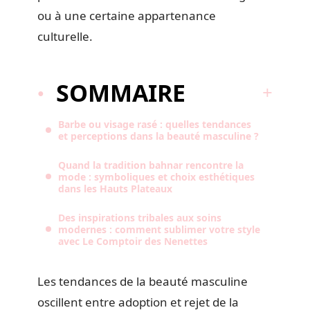
ou à une certaine appartenance
culturelle.
SOMMAIRE
Barbe ou visage rasé : quelles tendances
et perceptions dans la beauté masculine ?
Quand la tradition bahnar rencontre la
mode : symboliques et choix esthétiques
dans les Hauts Plateaux
Des inspirations tribales aux soins
modernes : comment sublimer votre style
avec Le Comptoir des Nenettes
Les tendances de la beauté masculine
oscillent entre adoption et rejet de la