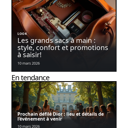
LOOK
Les grands sacs à main :
style, confort et promotions
à saisir!
10 mars 2026
En tendance
Prochain défilé Dior : lieu et détails de
l’événement à venir
10 mars 2026