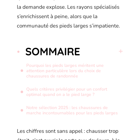
la demande explose. Les rayons spécialisés
s’enrichissent à peine, alors que la
communauté des pieds larges s’impatiente.
SOMMAIRE
Pourquoi les pieds larges méritent une
attention particulière lors du choix de
chaussures de randonnée
Quels critères privilégier pour un confort
optimal quand on a le pied large ?
Notre sélection 2025 : les chaussures de
marche incontournables pour les pieds larges
Les chiffres sont sans appel : chausser trop