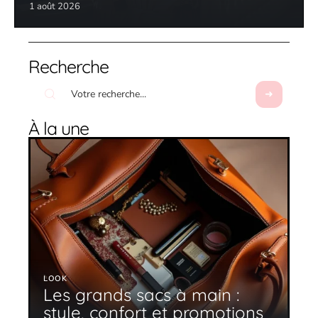
1 août 2026
Recherche
À la une
LOOK
Les grands sacs à main :
style, confort et promotions