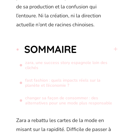
de sa production et la confusion qui
l’entoure. Ni la création, ni la direction
actuelle n’ont de racines chinoises.
SOMMAIRE
zara, une success story espagnole loin des
clichés
fast fashion : quels impacts réels sur la
planète et l’économie ?
changer sa façon de consommer : des
alternatives pour une mode plus responsable
Zara a rebattu les cartes de la mode en
misant sur la rapidité. Difficile de passer à