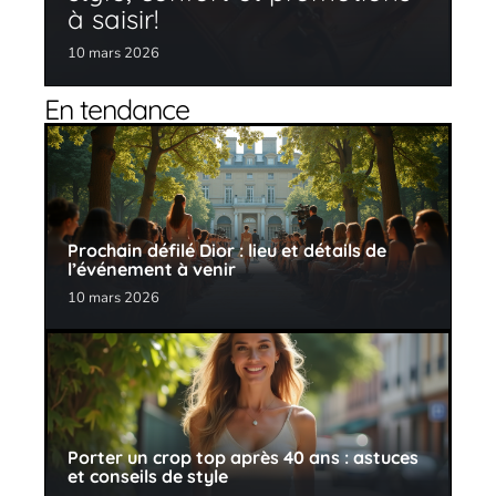
à saisir!
10 mars 2026
En tendance
Prochain défilé Dior : lieu et détails de
l’événement à venir
10 mars 2026
Porter un crop top après 40 ans : astuces
et conseils de style