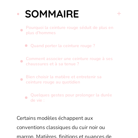
SOMMAIRE
Pourquoi la ceinture rouge séduit de plus en
plus d’hommes
Quand porter la ceinture rouge ?
Comment associer une ceinture rouge à ses
chaussures et à sa tenue ?
Bien choisir la matière et entretenir sa
ceinture rouge au quotidien
Quelques gestes pour prolonger la durée
de vie :
Certains modèles échappent aux
conventions classiques du cuir noir ou
marron. Matières, finitions et nuances de