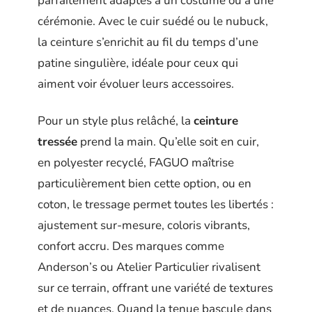
parfaitement adaptés à un costume ou à une
cérémonie. Avec le cuir suédé ou le nubuck,
la ceinture s’enrichit au fil du temps d’une
patine singulière, idéale pour ceux qui
aiment voir évoluer leurs accessoires.
Pour un style plus relâché, la
ceinture
tressée
prend la main. Qu’elle soit en cuir,
en polyester recyclé, FAGUO maîtrise
particulièrement bien cette option, ou en
coton, le tressage permet toutes les libertés :
ajustement sur-mesure, coloris vibrants,
confort accru. Des marques comme
Anderson’s ou Atelier Particulier rivalisent
sur ce terrain, offrant une variété de textures
et de nuances. Quand la tenue bascule dans