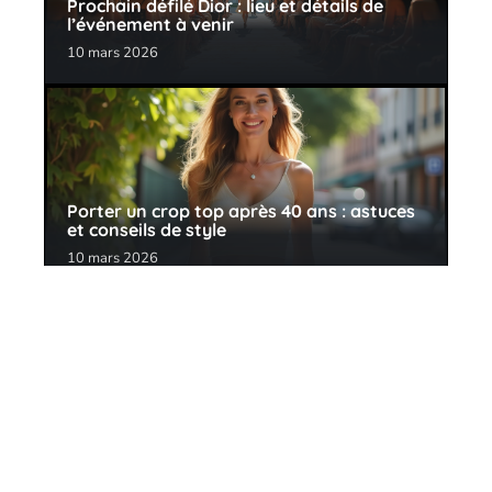
Prochain défilé Dior : lieu et détails de
l’événement à venir
10 mars 2026
Porter un crop top après 40 ans : astuces
et conseils de style
10 mars 2026
Contact
Mentions Légales
Sitemap
© 2025 | lecomptoirdeviolette.fr