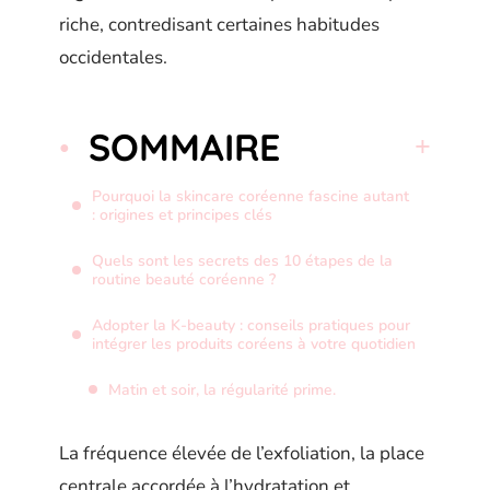
riche, contredisant certaines habitudes
occidentales.
SOMMAIRE
Pourquoi la skincare coréenne fascine autant
: origines et principes clés
Quels sont les secrets des 10 étapes de la
routine beauté coréenne ?
Adopter la K-beauty : conseils pratiques pour
intégrer les produits coréens à votre quotidien
Matin et soir, la régularité prime.
La fréquence élevée de l’exfoliation, la place
centrale accordée à l’hydratation et