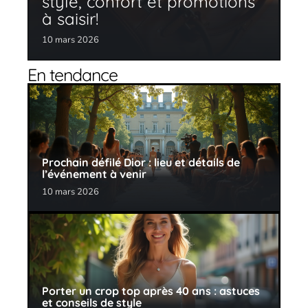
style, confort et promotions
à saisir!
10 mars 2026
En tendance
Prochain défilé Dior : lieu et détails de
l’événement à venir
10 mars 2026
Porter un crop top après 40 ans : astuces
et conseils de style