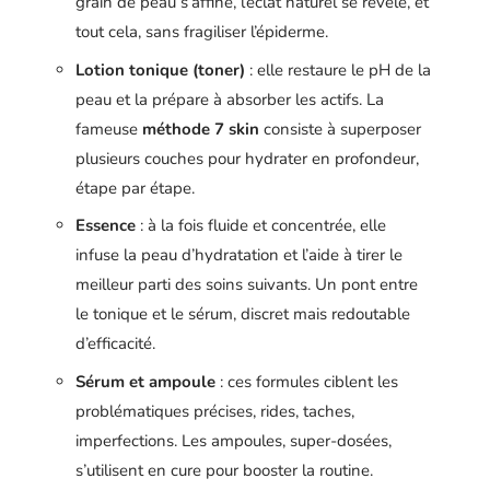
grain de peau s’affine, l’éclat naturel se révèle, et
tout cela, sans fragiliser l’épiderme.
Lotion tonique (toner)
: elle restaure le pH de la
peau et la prépare à absorber les actifs. La
fameuse
méthode 7 skin
consiste à superposer
plusieurs couches pour hydrater en profondeur,
étape par étape.
Essence
: à la fois fluide et concentrée, elle
infuse la peau d’hydratation et l’aide à tirer le
meilleur parti des soins suivants. Un pont entre
le tonique et le sérum, discret mais redoutable
d’efficacité.
Sérum et ampoule
: ces formules ciblent les
problématiques précises, rides, taches,
imperfections. Les ampoules, super-dosées,
s’utilisent en cure pour booster la routine.