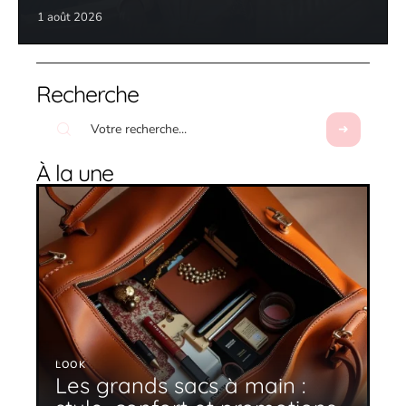
1 août 2026
Recherche
À la une
LOOK
Les grands sacs à main :