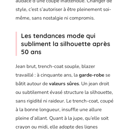
audace d’une coupe inattendue. Changer de
style, c’est s’autoriser à être pleinement soi-
même, sans nostalgie ni compromis.
Les tendances mode qui
subliment la silhouette après
50 ans
Jean brut, trench-coat souple, blazer
travaillé : à cinquante ans, la
garde-robe
se
bâtit autour de
valeurs sûres
. Un jean droit
ou subtilement évasé structure la silhouette,
sans rigidité ni raideur. Le trench-coat, coupé
à la bonne longueur, insuffle une allure
pleine d’allant. Quant à la jupe, qu’elle soit
crayon ou midi, elle adopte des lignes