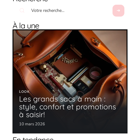
À la une
LOOK
Les grands sacs à main :
style, confort et promotions
à saisir!
10 mars 2026
En tendance