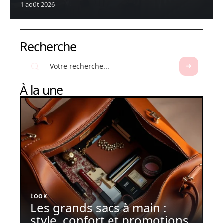
1 août 2026
Recherche
À la une
LOOK
Les grands sacs à main :
style, confort et promotions