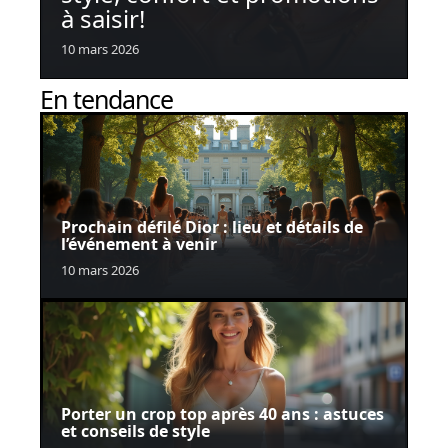
à saisir!
10 mars 2026
En tendance
Prochain défilé Dior : lieu et détails de
l’événement à venir
10 mars 2026
Porter un crop top après 40 ans : astuces
et conseils de style